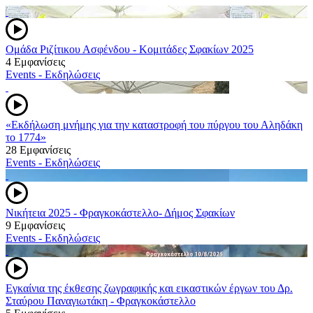
Ομάδα Ριζίτικου Ασφένδου - Κομιτάδες Σφακίων 2025
4 Εμφανίσεις
Events - Εκδηλώσεις
«Εκδήλωση μνήμης για την καταστροφή του πύργου του Αληδάκη
το 1774»
28 Εμφανίσεις
Events - Εκδηλώσεις
Νικήτεια 2025 - Φραγκοκάστελλο- Δήμος Σφακίων
9 Εμφανίσεις
Events - Εκδηλώσεις
Εγκαίνια της έκθεσης ζωγραφικής και εικαστικών έργων του Δρ.
Σταύρου Παναγιωτάκη - Φραγκοκάστελλο