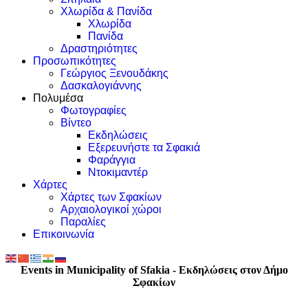
Χλωρίδα & Πανίδα
Χλωρίδα
Πανίδα
Δραστηριότητες
Προσωπικότητες
Γεώργιος Ξενουδάκης
Δασκαλογιάννης
Πολυμέσα
Φωτογραφίες
Βίντεο
Εκδηλώσεις
Εξερευνήστε τα Σφακιά
Φαράγγια
Ντοκιμαντέρ
Χάρτες
Χάρτες των Σφακίων
Αρχαιολογικοί χώροι
Παραλίες
Επικοινωνία
Events in Municipality of Sfakia - Εκδηλώσεις στον Δήμο
Σφακίων